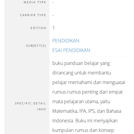
-
MEDIA TYPE
-
CARRIER TYPE
1
EDITION
PENDIDIKAN
SUBJECT(S)
ESAI PENDIDIKAN
buku panduan belajar yang
dirancang untuk membantu
pelajar memahami dan menguasai
rumus-rumus penting dari empat
mata pelajaran utama, yaitu
SPECIFIC DETAIL
INFO
Matematika, IPA, IPS, dan Bahasa
Indonesia. Buku ini menyajikan
kumpulan rumus dan konsep