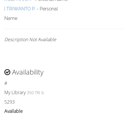
TRIWANTO P.
- Personal
Name
Description Not Available
Availability
#
My Library
350 TRI b
5293
Available