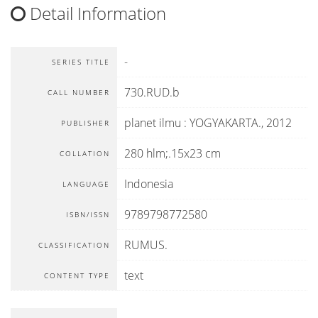
Detail Information
-
SERIES TITLE
730.RUD.b
CALL NUMBER
planet ilmu
:
YOGYAKARTA
.,
2012
PUBLISHER
280 hlm;.15x23 cm
COLLATION
Indonesia
LANGUAGE
9789798772580
ISBN/ISSN
RUMUS.
CLASSIFICATION
text
CONTENT TYPE