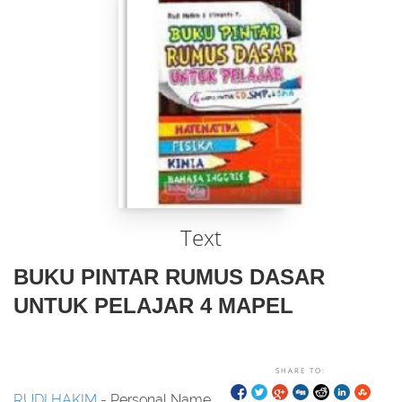
Text
BUKU PINTAR RUMUS DASAR
UNTUK PELAJAR 4 MAPEL
SHARE TO:
RUDI HAKIM
- Personal Name