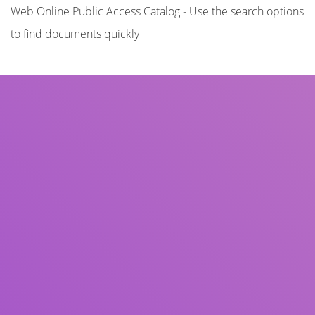
Web Online Public Access Catalog - Use the search options
to find documents quickly
Title
Author(s)
Subject(s)
ISBN/ISSN
Collection Type